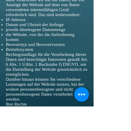
Anzeige der Website auf dem von Ihnen
verwendeten internetfähigen Gerät
erforderlich sind. Das sind insbesondere:
IP-Adresse
Datum und Uhrzeit der Anfrage
jeweils übertragene Datenmenge
die Website, von der die Anforderung
kommt
Browsertyp und Browserversion
Betriebssystem
Rechtsgrundlage für die Verarbeitung dieser
Daten sind berechtigte Interessen gemäß Art.
6 Abs. 1 UAbs. 1 Buchstabe f) DSGVO, um
die Darstellung der Website grundsätzlich zu
ermöglichen.
Darüber hinaus können Sie verschiedene
Leistungen auf der Website nutzen, bei der
weitere personenbezogene und nicht
personenbezogene Daten verarbeitet
werden.
Ihre Rechte
Als betroffene Person haben Sie folgende
Rechte:
Sie haben ein Auskunftsrecht bezüglich der
Sie betreffenden personenbezogenen Daten,
die der Verantwortliche verarbeitet (Art. 15