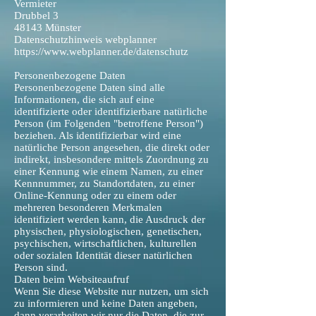
Vermieter
Drubbel 3
48143 Münster
Datenschutzhinweis webplanner
https://www.webplanner.de/datenschutz
Personenbezogene Daten
Personenbezogene Daten sind alle
Informationen, die sich auf eine
identifizierte oder identifizierbare natürliche
Person (im Folgenden "betroffene Person")
beziehen. Als identifizierbar wird eine
natürliche Person angesehen, die direkt oder
indirekt, insbesondere mittels Zuordnung zu
einer Kennung wie einem Namen, zu einer
Kennnummer, zu Standortdaten, zu einer
Online-Kennung oder zu einem oder
mehreren besonderen Merkmalen
identifiziert werden kann, die Ausdruck der
physischen, physiologischen, genetischen,
psychischen, wirtschaftlichen, kulturellen
oder sozialen Identität dieser natürlichen
Person sind.
Daten beim Websiteaufruf
Wenn Sie diese Website nur nutzen, um sich
zu informieren und keine Daten angeben,
dann verarbeiten wir nur die Daten, die zur